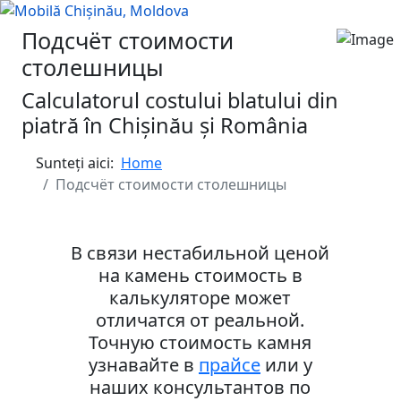
Подсчёт стоимости
столешницы
Calculatorul costului blatului din
piatră în Chișinău și România
Sunteți aici:
Home
Подсчёт стоимости столешницы
В связи нестабильной ценой
на камень стоимость в
калькуляторе может
отличатся от реальной.
Точную стоимость камня
узнавайте в
прайсе
или у
наших консультантов по