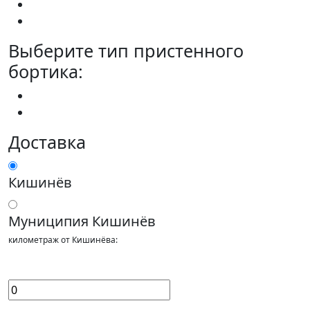
Выберите тип пристенного
бортика:
Доставка
Кишинёв
Муниципия Кишинёв
километраж от Кишинёва: