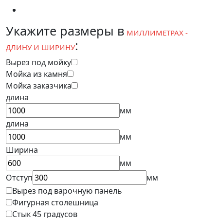
Укажите размеры в
МИЛЛИМЕТРАХ -
:
ДЛИНУ И ШИРИНУ
Вырез под мойку
Мойка из камня
Мойка заказчика
длина
мм
длина
мм
Ширина
мм
Отступ
мм
Вырез под варочную панель
Фигурная столешница
Стык 45 градусов