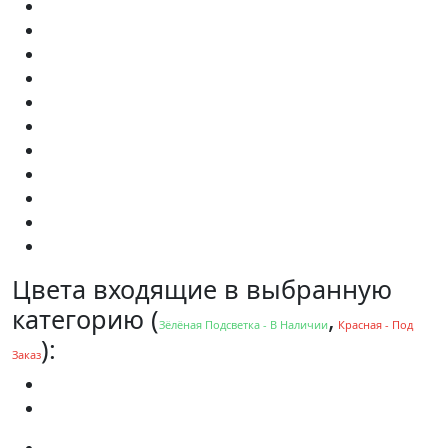
Цвета входящие в выбранную
категорию (
,
Зёлёная Подсветка - В Наличии
Красная - Под
):
Заказ