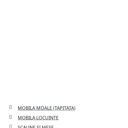
Services
MOBILA MOALE (TAPIȚATA)
MOBILA LOCUINTE
SCAUNE SI MESE