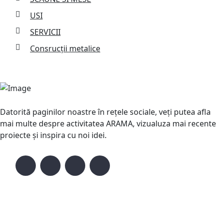
USI
SERVICII
Consrucții metalice
Datorită paginilor noastre în rețele sociale, veți putea afla
mai multe despre activitatea ARAMA, vizualuza mai recente
proiecte și inspira cu noi idei.