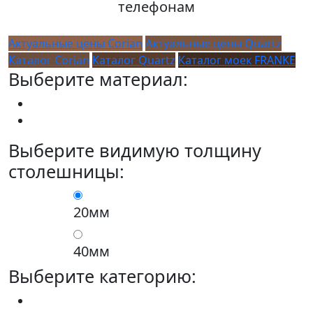
телефонам
Актуальные цены Corian
Актуальные цены Quartz
Каталог Corian
Каталог Quartz
Каталог моек FRANKE
Выберите материал:
Выберите видимую толщину
столешницы:
20мм
40мм
Выберите категорию: