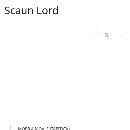
Scaun Lord
Services
MOBILA MOALE (TAPIȚATA)