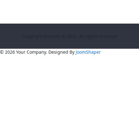
Copyright AramaR © 2023. All rights reserved
© 2026 Your Company. Designed By
JoomShaper