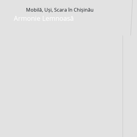
Mobilă, Uși, Scara în Chișinău
Armonie Lemnoasă