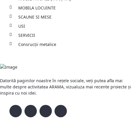
MOBILA LOCUINTE
SCAUNE SI MESE
USI
SERVICII
Consrucții metalice
Datorită paginilor noastre în rețele sociale, veți putea afla mai
multe despre activitatea ARAMA, vizualuza mai recente proiecte și
inspira cu noi idei.